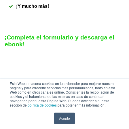
¡Y mucho más!
¡Completa el formulario
y descarga el
ebook!
Esta Web almacena cookies en tu ordenador para mejorar nuestra
página y para ofrecerte servicios más personalizados, tanto en esta
Web como en otros canales online. Conscientes la recopilación de
cookies y el tratamiento de las mismas en caso de continuar
navegando por nuestra Página Web. Puedes acceder a nuestra
© 2026 Grupo PowerData
sección de
política de cookies
para obtener más información.
Aviso legal
Política de cookies
Acepto