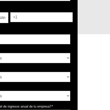
*
vel de ingresos anual de tu empresa?
*