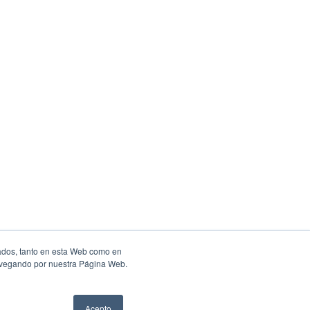
ados, tanto en esta Web como en
navegando por nuestra Página Web.
Acepto