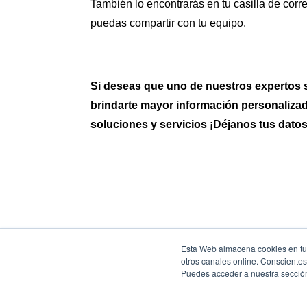
También lo encontrarás en tu casilla de corr
puedas compartir con tu equipo.
Si deseas que uno de nuestros expertos 
brindarte mayor información personaliza
soluciones y servicios ¡Déjanos tus datos
Esta Web almacena cookies en tu 
otros canales online. Consciente
Puedes acceder a nuestra secci