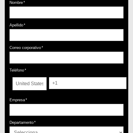
Nombre
*
Apellido
*
Correo corporativo
*
Teléfono
*
Empresa
*
Departamento
*