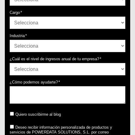
Cargo
*
Industria
*
¿Cuál es el nivel de ingresos anual de tu empresa?
*
¿Cómo podemos ayudarte?
*
Quiero suscribirme al blog
Deseo recibir información personalizada de productos y
servicios de POWERDATA SOLUTIONS, S.L. por correo