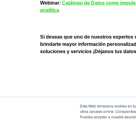
Webinar:
Catálogo de Datos como impulso
analítica
Si deseas que uno de nuestros expertos 
brindarte mayor información personaliza
soluciones y servicios ¡Déjanos tus datos
Esta Web almacena cookies en tu 
otros canales online. Consciente
Puedes acceder a nuestra secci