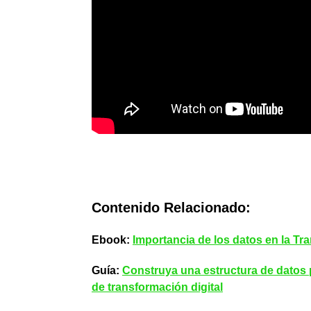
Contenido Relacionado:
Ebook:
Importancia de los datos en la Tr
Guía:
Construya una estructura de datos 
de transformación digital