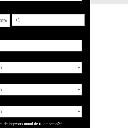
*
vel de ingresos anual de tu empresa?
*