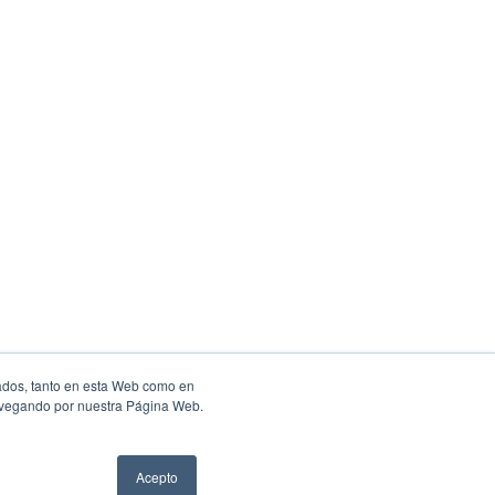
ados, tanto en esta Web como en
navegando por nuestra Página Web.
Acepto