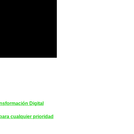
ansformación Digital
para cualquier prioridad