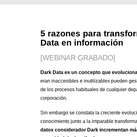
5 razones para transfo
Data en información
[WEBINAR GRABADO]
Dark Data es un concepto que evoluciona
eran inaccesibles e inutilizables pueden ge
de los procesos habituales de cualquier de
corporación.
Sin embargo se constata la creciente evolu
conocimiento junto a la imparable transform
datos considerador Dark incrementan má