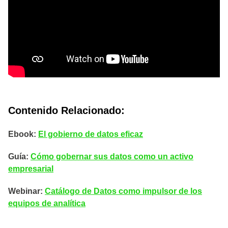
Contenido Relacionado:
Ebook:
El gobierno de datos eficaz
Guía:
Cómo gobernar sus datos como un activo
empresarial
Webinar:
Catálogo de Datos como impulsor de los
equipos de analítica