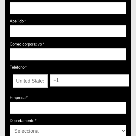
Apellido
*
Correo corporativo
*
Teléfono
*
Empresa
*
Departamento
*