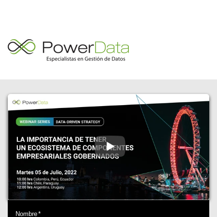
Nombre
*