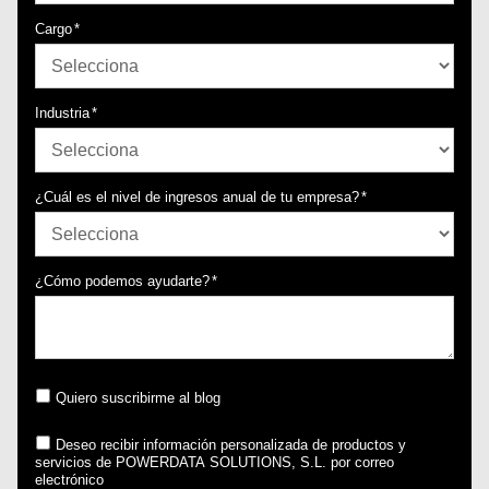
Cargo
*
Industria
*
¿Cuál es el nivel de ingresos anual de tu empresa?
*
¿Cómo podemos ayudarte?
*
Quiero suscribirme al blog
Deseo recibir información personalizada de productos y
servicios de POWERDATA SOLUTIONS, S.L. por correo
electrónico