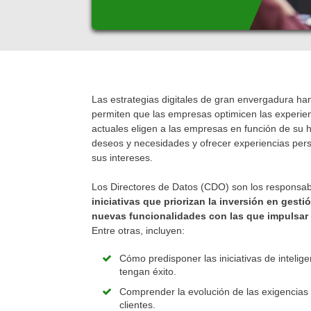
Las estrategias digitales de gran envergadura ha
permiten que las empresas optimicen las experienc
actuales eligen a las empresas en función de su h
deseos y necesidades y ofrecer experiencias per
sus intereses.
Los Directores de Datos (CDO) son los responsa
iniciativas que priorizan la inversión en gest
nuevas funcionalidades con las que impulsar l
Entre otras, incluyen:
Cómo predisponer las iniciativas de intelig
tengan éxito.
Comprender la evolución de las exigencias
clientes.