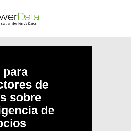
 para
ctores de
s sobre
ligencia de
ocios