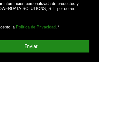
ir información personalizada de productos y
POWERDATA SOLUTIONS, S.L. por correo
acepto la
Política de Privacidad
.
*