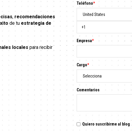
Teléfono
*
ecisas
,
recomendaciones
xito
de tu
estrategia de
Empresa
*
nales locales
para recibir
Cargo
*
Comentarios
Quiero suscribirme al blog