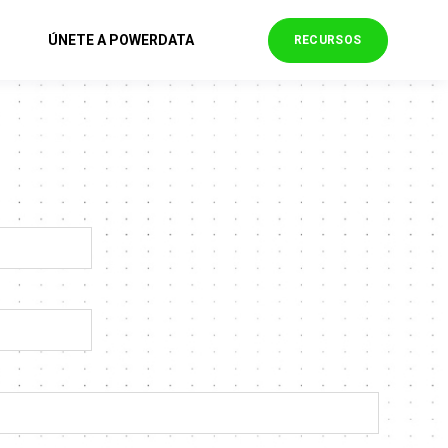
ÚNETE A POWERDATA
RECURSOS