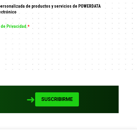
personalizada de productos y servicios de POWERDATA
ectrónico
a de Privacidad.
*
➜
SUSCRIBIRME