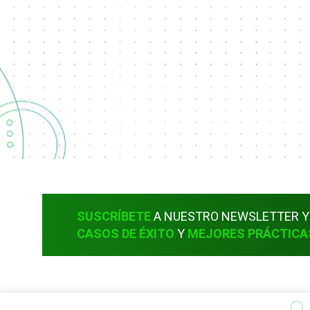
SUSCRÍBETE
A NUESTRO NEWSLETTER
Y
CASOS DE ÉXITO
Y
MEJORES PRÁCTICA