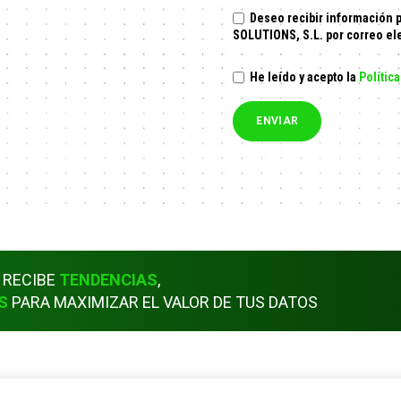
Deseo recibir información 
SOLUTIONS, S.L. por correo el
He leído y acepto la
Polític
 RECIBE
TENDENCIAS
,
S
PARA MAXIMIZAR EL VALOR DE TUS DATOS